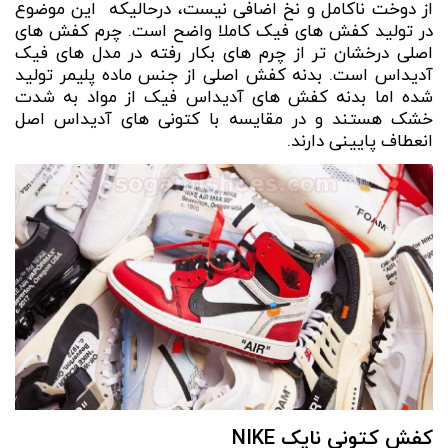
از دوخت ناکامل و نخ اضافی نیست، درحالیکه این موضوع
در تولید کفش‌ های فیک کاملا واضح است. چرم کفش‌ های
اصلی درخشان‌ تر از چرم‌ های بکار رفته در مدل های فیک
آدیداس است. بدنه­ کفش اصلی از جنس ماده پلیمر تولید
شده‌ اما بدنه­‌ کفش­ های آدیداس فیک از مواد به شدت
خشک هستند و در مقایسه با کتونی های آدیداس اصل
انعطاف پایینی دارند.
کفش کتونی نایک NIKE