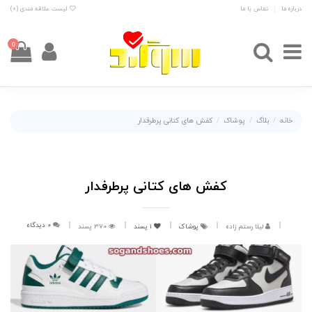
درباره ما
تماس با ما
لیست علاقه مندی (
0
)
0
خانه
بلاگ
پوشاک
کفش های کتانی پرطرفدار
کفش های کتانی پرطرفدار
0 دیدگاه
لیلا رستم زاده
پوشاک
1
پسند
370 پسند