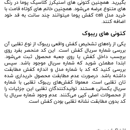
بگیرید. همچنین کتونی های اسنیکرز کلاسیک پوما در رنگ
های متنوع عرضه می‌شود. همچنین خانم های کوتاه قامت با
خرید مدل cali کفش پوما میتوانند چند سانت به قد خود
اضافه کنند.
کتونی های ریبوک
یکی از راه‌های تشخیص کفش واقعی ریبوک از نوع تقلبی آن
بررسی شماره‌ سریال کفش است. این کد منحصر بفرد روی
برچسب داخل کفش یا روی جعبه محصول ثبت می‌شود.
ابتدا مطمئن شوید که شماره‌ سریال موجود باشد. سپس
بررسی کنید که کد با شماره مدل و اندازه کفش مطابقت
داشته باشد. درصورت عدم مطابقت محصول خریداری شده
تان تقلبی است.
معمولا کفش‌های ریبوک تقلبی با شماره‌
سریال یکسانی هستند. تولید‌کنندگان تقلبی این جزئیات را
از محصولات اصلی کپی می‌کنند. عدم وجود شماره‌ سریال یا
کد بدون مطابقت نشانه تقلبی بودن کفش است.