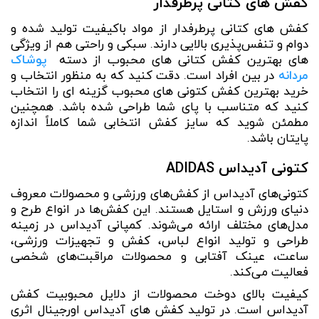
کفش های کتانی پرطرفدار
کفش های کتانی پرطرفدار از مواد باکیفیت تولید شده‌ و
دوام و تنفس‌پذیری بالایی دارند. سبکی و راحتی هم از ویژگی
های بهترین کفش کتانی های محبوب از دسته
پوشاک
مردانه
در بین افراد است. دقت کنید که به منظور انتخاب و
خرید بهترین کفش کتونی های محبوب گزینه ای را انتخاب
کنید که متناسب با پای شما طراحی شده باشد. همچنین
مطمئن شوید که سایز کفش انتخابی شما کاملاً اندازه
پایتان باشد.
کتونی آدیداس ADIDAS
کتونی‌های آدیداس از کفش‌های ورزشی و محصولات معروف
دنیای ورزش و استایل هستند. این کفش‌ها در انواع طرح و
مدل‌های مختلف ارائه می‌شوند. کمپانی آدیداس در زمینه
طراحی و تولید انواع لباس، کفش و تجهیزات ورزشی،
ساعت، عینک آفتابی و محصولات مراقبت‌های شخصی
فعالیت می‌کند.
کیفیت بالای دوخت محصولات از دلایل محبوبیت کفش
آدیداس است. در تولید کفش‌ های آدیداس اورجینال اثری