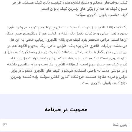
کنند. دوخت‌های محکم و دقیق نشان‌دهنده کیفیت بالای کیف هستند. طراحی
متنوع کیف ها هم از ویژگی های بهترین کیف بانوان است.
کیف مناسب بانوان لاکچری سوگند
یک کیف زنانه لاکچری از مواد با کیفیت بالا مثل چرم طبیعی تولید می‌شود. قوی
بودن درزها، زیبایی و جزئیات دقیق بکار رفته در تولید هم از ویژگی‌های مهم دیگر
آن‌ها است. طراحی منحصر بفرد کیف های زنانه لاکچری، زیبایی خاصی به آن ها
می‌بخشد. جزئیات ظاهری مثل برندینگ، طراحی خاص، رنگ‌ بندی و الگوها هم در
این زیبایی تاثیر گذار هستند. راحتی استفاده، کیفیت و راحتی دستگیره کیف نیز از
موارد ضروری هستند. کیفیت بالا زیپ‌ها، محکم بودن بندها و راحت باز و بسته
شدن کیف هم بسیار مهم است. کیفزنانه ‌لاکچری مقاومت و دوام مناسبی داشته
و در طولانی مدت به راحتی استفاده می‌شود. کیف های لاکچری معمولا در برابر
خراش و ضربه مقاوم هستند. فروشگاه آنلاین کفش سوگند ارائه کننده بهترین
انواع کیف بانوان لاکچری است.
عضویت در خبرنامه