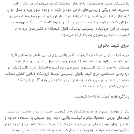
پلاستیک، حصیر و همچنین پارچه‌های مختلف تولید می‌شوند. هر یک از این
جنس‌ها هم ویژگی‌ و زیبایی‌های خاص خود را دارند. با وجود تنوع برند و مدل‌ انواع
کیف‌های زنانه، می‌توانید پوشاک زنانه مورد نظرتان را بر اساس سلیقه شخصی و
نیازتان انتخاب کرده و از خدمات خرید آنلاین فروشگاه کفش سوگند بهره‌ مند
شوید. در این فروشگاه اینترنتی پوشاک، انواع کیفزنانه و کفش‌های مردانه با
کیفیت با قیمتی مقرون بصرفه ارائه می‌شود.
حراج کیف بانوان
خرید کیف بانوان شیک و باکیفیت تأثیر بالایی روی زیبایی ظاهر و استایل افراد
دارد. کیف‌ها علاوه بر اینکه وسیله‌ای ضروری برای حمل وسایل مورد نیاز افراد
هستند. به عنوان یک اکسسوری مهم هم روی تیپ و استایل افراد تاثیرگذارند. در
بازه زمانی مشخصی حراج کیف بانوان اینترنتی توسط فروشگاه آنلاین کفش سوگند
انجام می‌شود. برای خرید کیف زنانه ارزان در بازه زمانی ارائه آفر از فروشگاه
اینترنتی کفش سوگند خرید کنید.
ویژگی های کیف زنانه با کیفیت
یکی از عوامل مهم برای خرید کیف زنانه با کیفیت، جنس و مواد ساخت آن است.
کیف‌های چرمی، معمولاً دوام و کیفیت بالایی دارند. چرم طبیعی با استفاده مداوم و
به مرور زمان نرم‌ و جذاب‌تر می‌شوند. دوخت و کیفیت ساخت هم نیز از موارد مهم
دیگری است که افراد در زمان خرید انواع کیسه مورد نظرشان باید به آن توجه