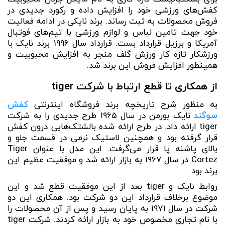
کفش‌های ورزشی خود را افزایش داده و رکورد جدیدی در
فروش محصولات به ثبت رساند. برند نایکی در ادامه فعالیت
خود جهت تامین لباس و لوازم ورزشی با تیم‌های فوتبال
آمریکا و برزیل قرارداد بست. قرارداد سال 1996 برند نایک با
ورزشکار تازه‌ کار ورزش گلف منجر به افزایش محبوبیت و
همینطور افزایش فروش این برند شد.
از همکاری تا قطع ارتباط با شرکت tiger
به منظور شرح تاریخچه برند فروشگاه اینترنتی
کفش
سوگند
نایک بورمن در سال 1965 طرح جدیدی را به شرکت
tiger ارائه داد. در طرح ارائه شده بالشتک‌هایی درون کفش
قرار گرفته بود و همچنین لاستیک نرمی در قسمت جلو و
بالای پاشنه پا قرار می‌گرفت. این مدل با عنوان Tiger
Cortez در سال 1967 به بازار ارائه شد و موفقیت عظیم این
برند بود.
روابط نایک و tiger بعد از این موفقیت قطع شد و این
موضوع برخلاف قرارداد این دو شرکت بود. همکاری این دو
شرکت در سال 1971 به پایان رسید و پس از آن محصولات را
با نام تجاری مخصوص خود به بازار ارائه کردند. شرکت tiger