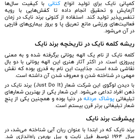
کمپانی نایک برای تولید انواع
کتانی
با کیفیت سال‌ها
آزمایش و تحقیق انجام داده تا کفش‌هایی با رویه
تنفس‌پذیر تولید کند. استفاده از کتونی برند نایک در زمان
فعالیت‌های ورزشی مانع تعریق پا و بروز بیماری‌های قارچی
در آن می‌شود.
ریشه کلمه نایک در تاریخچه برند نایک
کلمه نایک از نام یک الهه یونانی برگرفته شده و به معنی
پیروزی است. در اکثر آثار هنری این الهه یونانی با دو بال
نقاشی شده است. جذابیت این نام به قدری بوده که نقش
مهمی در شناخته شدن و معروف شدن آن داشته است.
با دیدن لوگوی این شرکت شعار (Just Do It) برند نایک در
ذهن‌ افراد تداعی می‌شود. این شعار یکی از بهترین شعارهای
تبلیغاتی
پوشاک مردانه
در دنیا بوده و همچنین یکی از پنج
شعار تبلیغاتی برتر قرن بیستم است.
پیشرفت برند نایک
برند نایک که در ابتدا با عنوان ربان آبی شناخته می‌شد، در
سال 1964 توسط فیل نایت و بیل بورمن راه‌اندازی شد.