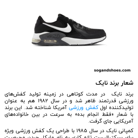
شعار برند نایک
برند نایک در مدت کوتاهی در زمینه تولید کفش‌های
ورزشی قدرتمند ظاهر شد و در سال 1982 هم به عنوان
تولیدکننده اول
کفش ورزشی
آمریکا شناخته شد. این برند
با شعار «فقط انجام بده» به سرعت در بین خانواده‌های
آمریکایی جای گرفت.
کمپانی نایک در سال 1985 با طراحی یک کفش ورزشی ویژه
برای بسکتبالیست تازه‌ کاری به نام مایکل جردن محبوبیت