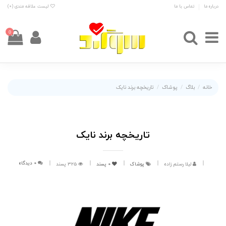
درباره ما
تماس با ما
لیست علاقه مندی (
0
)
0
خانه
بلاگ
پوشاک
تاریخچه برند نایک
تاریخچه برند نایک
0 دیدگاه
لیلا رستم زاده
پوشاک
0
پسند
325 پسند