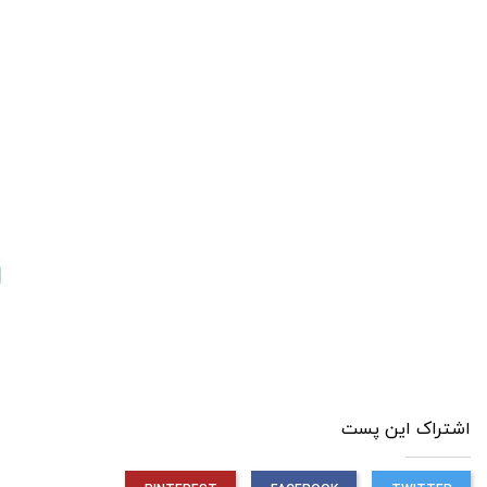
اشتراک این پست