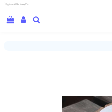
لیست علاقه مندی (
0
)