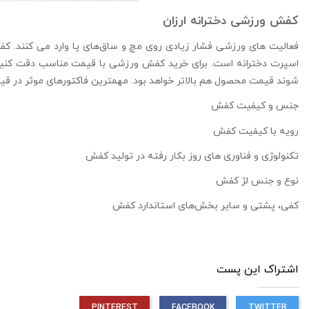
کفش ورزشی دخترانه ارزان
فعالیت های ورزشی فشار زیادی روی مچ و ساق‌های پا وارد می کنند. ک
اسپرت دخترانه است. برای خرید کفش ورزشی با قیمت مناسب دقت کنید 
شوند قیمت محصول هم بالاتر خواهد بود. مهمترین فاکتورهای موثر در ق
جنس و کیفیت کفش
رویه با کیفیت کفش
تکنولوژی و فناوری های روز بکار رفته در تولید کفش
نوع و جنس لژ کفش
کفی، پشتی و سایر بخش‌های استاندارد کفش
اشتراک این پست
PINTEREST
FACEBOOK
TWITTER